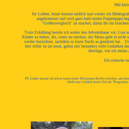
Mal klei
Ihr Lieben, heute kommt endlich mal wieder ein Bildergruß
angekommen und wird ganz bald seinen Puppenpapa begr
"Größenvergleich" zu machen, damit ihr ein bissch
Trotz Erkältung bereite ich weiter den Adventsbasar vor, Lust u
Kinder zu haben, die, wenn sie merken, der Mama geht es nicht 
wieder herrichten, nachdem es letzte Nacht so gestürmt hat...
hier stiller ist als sonst, gehen mir besonders viele Gedanken 
überlege, wie ich meine A
Ich wünsche eu
PS: Leider musste ich schon einen ersten Teil meines Archivs löschen, um ü
bleibt nun wirklich keine Zeit für "Programm-S