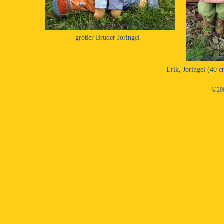
großer Bruder Joringel
Erik, Joringel (40 
©
20