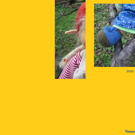
zum 
Neue