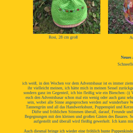
Rosi, 28 cm groß
A
Neues
Schneefl
ich weiß, in den Wochen vor dem Adventsbasar ist es immer zieml
ihr vielleicht meinen, ich hätte mich in meinen Sessel zurückg
sondern ganz im Gegenteil, ich bin fleißig wie ein Bienchen:-)) 
euch den Adventsbasar schon mal ein wenig oder auch ganz seh
sein, wobei alle Sinne angesprochen werden auf wunderbare 
Tannengrün und all das Handwerksbunt, Puppenspiel und Kerzensc
Düfte und fröhlichen Stimmen überall, darauf, Freunde und
Begegnungen mit den kleinen und großen Gästen des Basares. S
aufgestellt und überall wird fleißig gewerkelt. Ich kann m
Auch diesmal bringe ich wieder eine fröhlich bunte Puppenkind