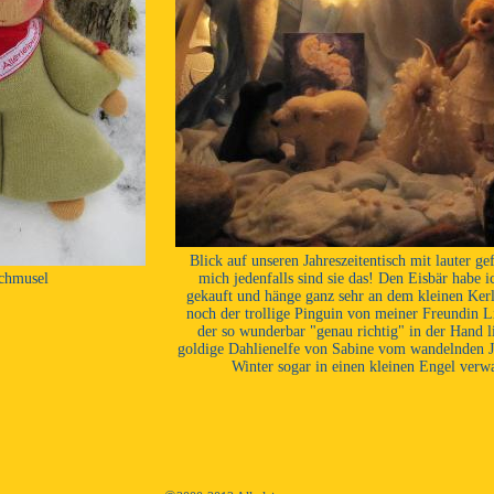
Blick auf unseren Jahreszeitentisch mit lauter gef
Schmusel
mich jedenfalls sind sie das! Den Eisbär habe i
gekauft und hänge ganz sehr an dem kleinen Kerl 
noch der trollige Pinguin von meiner Freundin
der so wunderbar "genau richtig" in der Hand li
goldige Dahlienelfe von Sabine vom wandelnden Ja
Winter sogar in einen kleinen Engel verw