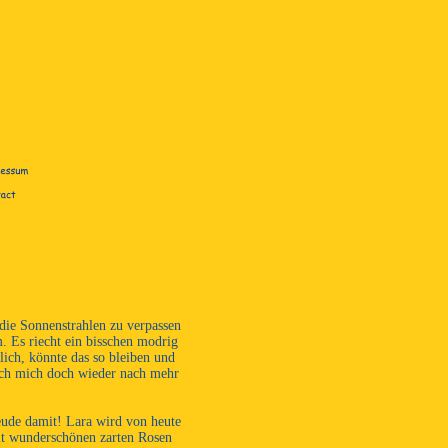
die Sonnenstrahlen zu verpassen
. Es riecht ein bisschen modrig
lich, könnte das so bleiben und
ich mich doch wieder nach mehr
eude damit! Lara wird von heute
mit wunderschönen zarten Rosen