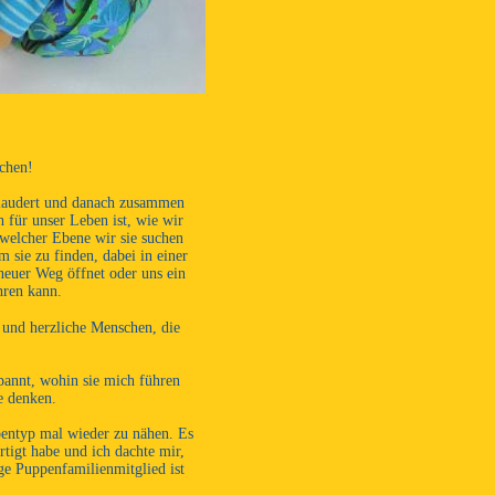
chen!
plaudert und danach zusammen
h für unser Leben ist, wie wir
 welcher Ebene wir sie suchen
 sie zu finden, dabei in einer
neuer Weg öffnet oder uns ein
hren kann.
 und herzliche Menschen, die
pannt, wohin sie mich führen
e denken.
pentyp mal wieder zu nähen. Es
rtigt habe und ich dachte mir,
ge Puppenfamilienmitglied ist