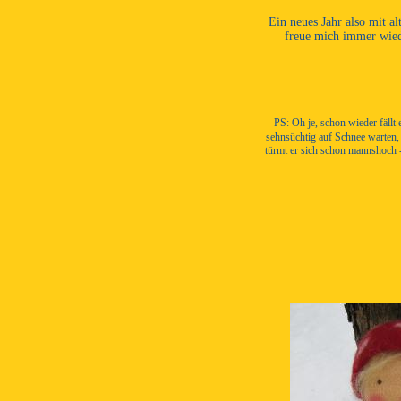
Ein neues Jahr also mit a
freue mich immer wied
PS: Oh je, schon wieder fällt
sehnsüchtig auf Schnee warten, 
türmt er sich schon mannshoch -