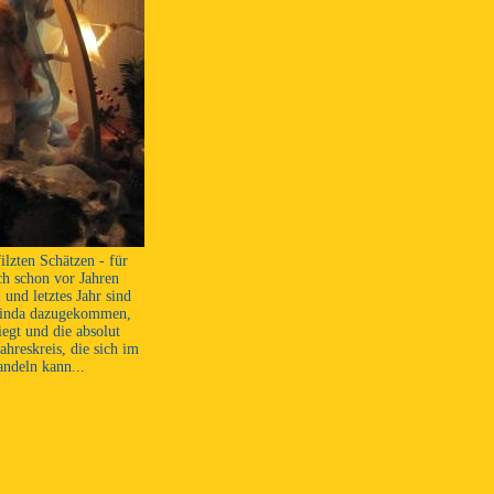
ilzten Schätzen - für
ch schon vor Jahren
und letztes Jahr sind
 Linda dazugekommen,
egt und die absolut
hreskreis, die sich im
andeln kann...