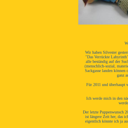
Wi
Wir haben Silvester geste
"Das Verrückte Labyrinth" 
alle beständig auf der Su
(menschlich-sozial, materi
Sackgasse landen können o
ganz a
Für 2011 und überhaupt w
Ich werde mich in den nä
werde
Der letzte Puppenwunsch 20
ist längere Zeit her, das 
eigentlich könnte ich ja 