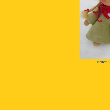
kleiner 