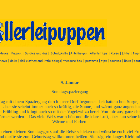
9. Januar
Sonntagsspaziergang
 Tag mit einem Spaziergang durch unser Dorf begonnen. Ich hatte schon Sorge, 
.. aber sie scheint immer noch so kräftig, die Sonne, und wärmt ganz angenehm
ch Frühling und klingt auch so mit der Vogelzwitzscherei. Von mir aus, ganz ehr
rmer werden... Das viele Weiß war schön und die klare Luft, aber nun sehne 
Wärme und Farben.
a einen kleinen Sonntagsgruß auf die Reise schicken und wünsche euch viel Fr
 und durfte sie zum Geburtstag willkommen heißen. Sie trägt ein langes Kleid 