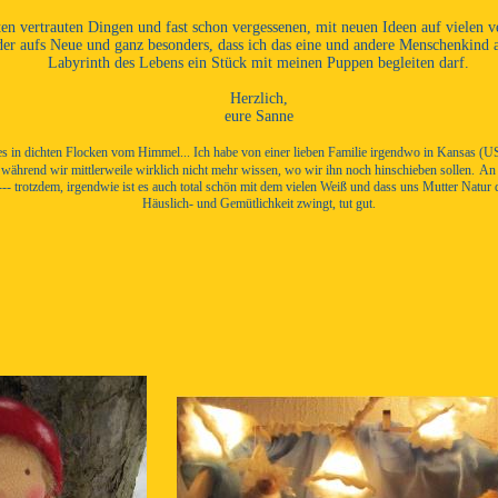
lten vertrauten Dingen und fast schon vergessenen, mit neuen Ideen auf vielen 
er aufs Neue und ganz besonders, dass ich das eine und andere Menschenkind
Labyrinth des Lebens ein Stück mit meinen Puppen begleiten darf.
Herzlich,
eure Sanne
 es in dichten Flocken vom Himmel... Ich habe von einer lieben Familie irgendwo in Kansas (US
während wir mittlerweile wirklich nicht mehr wissen, wo wir ihn noch hinschieben sollen.
An 
-- trotzdem, irgendwie ist es auch total schön mit dem vielen Weiß und dass uns Mutter Natur
Häuslich- und Gemütlichkeit zwingt, tut gut.