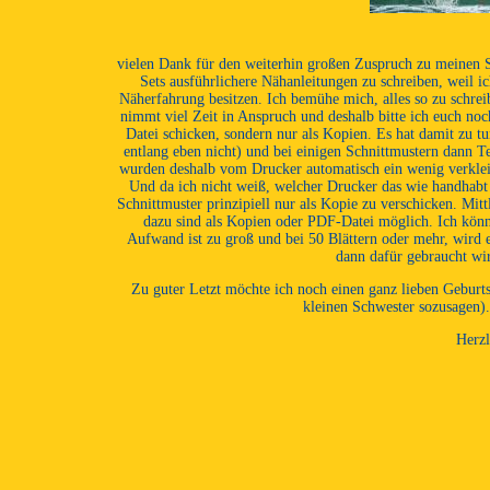
vielen Dank für den weiterhin großen Zuspruch zu meinen 
Sets ausführlichere Nähanleitungen zu schreiben, weil 
Näherfahrung besitzen. Ich bemühe mich, alles so zu schre
nimmt viel Zeit in Anspruch und deshalb bitte ich euch no
Datei schicken, sondern nur als Kopien. Es hat damit zu t
entlang eben nicht) und bei einigen Schnittmustern dann T
wurden deshalb vom Drucker automatisch ein wenig verklein
Und da ich nicht weiß, welcher Drucker das wie handhabt un
Schnittmuster prinzipiell nur als Kopie zu verschicken. Mit
dazu sind als Kopien oder PDF-Datei möglich. Ich könnte
Aufwand ist zu groß und bei 50 Blättern oder mehr, wird 
dann dafür gebraucht wir
Zu guter Letzt möchte ich noch einen ganz lieben Geburt
kleinen Schwester sozusagen).
Herzl