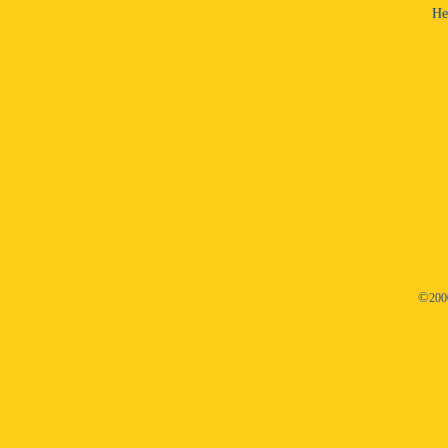
He
©
200