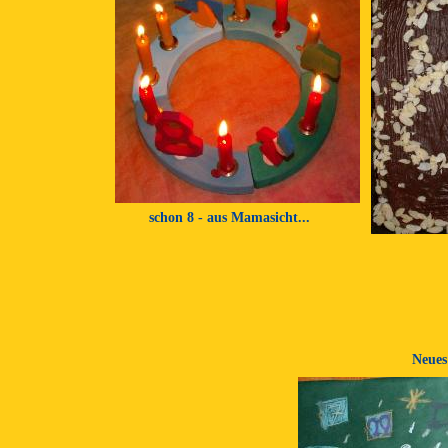
schon 8 - aus Mamasicht...
Neues