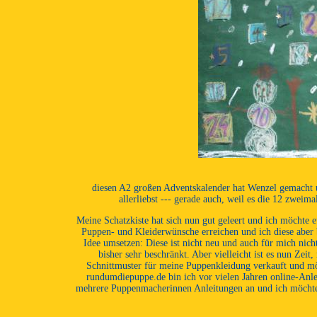
diesen A2 großen Adventskalender hat Wenzel gemacht un
allerliebst --- gerade auch, weil es die 12 zweim
Meine Schatzkiste hat sich nun gut geleert und ich möchte 
Puppen- und Kleiderwünsche erreichen und ich diese aber 
Idee umsetzen: Diese ist nicht neu und auch für mich nich
bisher sehr beschränkt. Aber vielleicht ist es nun Zei
Schnittmuster für meine Puppenkleidung verkauft und mö
rundumdiepuppe.de bin ich vor vielen Jahren online-Anl
mehrere Puppenmacherinnen Anleitungen an und ich möchte d