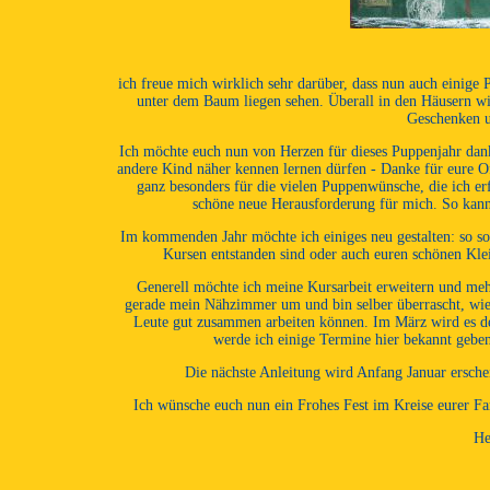
ich freue mich wirklich sehr darüber, dass nun auch einig
unter dem Baum liegen sehen. Überall in den Häusern wi
Geschenken u
Ich möchte euch nun von Herzen für dieses Puppenjahr dank
andere Kind näher kennen lernen dürfen - Danke für eure Of
ganz besonders für die vielen Puppenwünsche, die ich er
schöne neue Herausforderung für mich. So kann
Im kommenden Jahr möchte ich einiges neu gestalten: so so
Kursen entstanden sind oder auch euren schönen Kleid
Generell möchte ich meine Kursarbeit erweitern und meh
gerade mein Nähzimmer um und bin selber überrascht, wie
Leute gut zusammen arbeiten können. Im März wird es d
werde ich einige Termine hier bekannt geben
Die nächste Anleitung wird Anfang Januar erschei
Ich wünsche euch nun ein Frohes Fest im Kreise eurer Fa
He